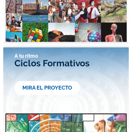
A tu ritmo
Ciclos Formativos
MIRA EL PROYECTO