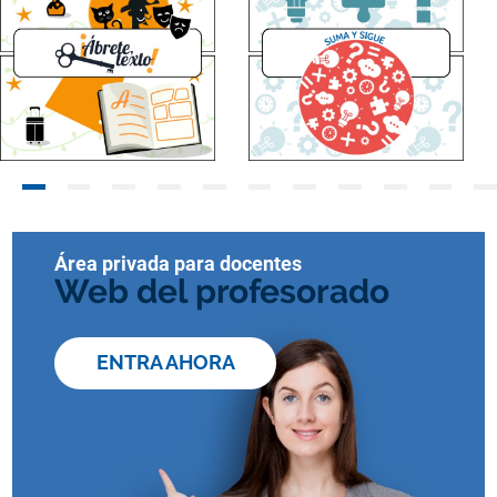
Área privada para docentes
Web del profesorado
ENTRA AHORA