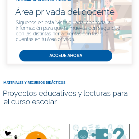
TUTORIAL DE REGISTRO Y ACCESO
Área privada del docente
Síguenos en esta "visita guiada" con toda la
información para que te muevas con seguridad
con las distintas herramientas con las que
cuentas en tu área privada.
ACCEDE AHORA
MATERIALES Y RECURSOS DIDÁCTICOS
Proyectos educativos y lecturas para
el curso escolar