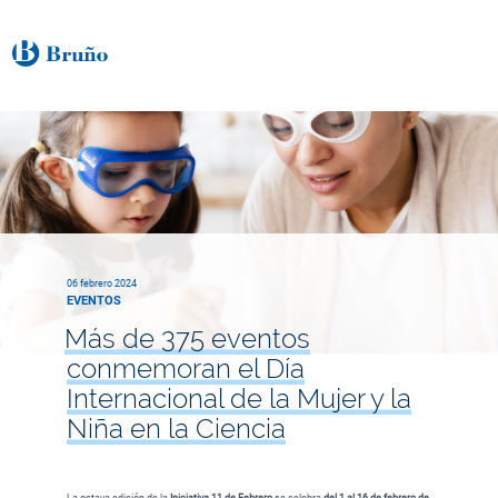
06 febrero 2024
EVENTOS
Más de 375 eventos
conmemoran el Día
Internacional de la Mujer y la
Niña en la Ciencia
La octava edición de la
Iniciativa 11 de Febrero
se celebra
del 1 al 16 de febrero de