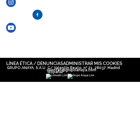
LÍNEA ÉTICA / DENUNCIAS
ADMINISTRAR MIS COOKIES
GRUPO ANAYA. S.A.U.
C/ Valentín Beato, nº 21. 28037. Madrid
clientes@grupoanaya.com
(España)